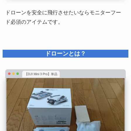
ドローンを安全に飛行させたいならモニターフー
ド必須のアイテムです。
ドローンとは？
【DJI Mini 3 Pro】単品