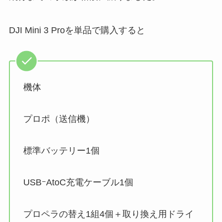
DJI Mini 3 Proを単品で購入すると
機体
プロポ（送信機）
標準バッテリー1個
USBｰAtoC充電ケーブル1個
プロペラの替え1組4個＋取り換え用ドライ