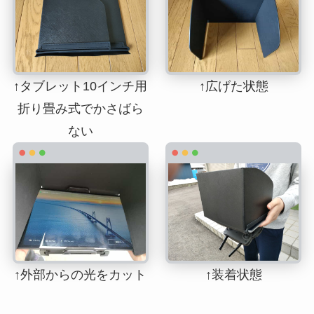
↑タブレット10インチ用
↑広げた状態
折り畳み式でかさばら
ない
↑外部からの光をカット
↑装着状態