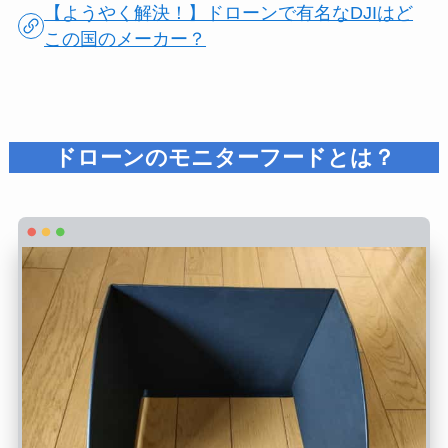
【ようやく解決！】ドローンで有名なDJIはど
この国のメーカー？
ドローンのモニターフードとは？