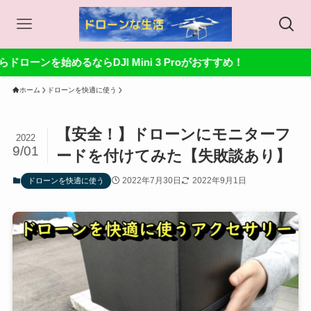
DJI Mini 3 Proがおすすめ！
ホーム
ドローンを快適に使う
【安全！】ドローンにモニターフ
2022
9/01
ードを付けてみた【失敗談あり】
2022年7月30日
2022年9月1日
ドローンを快適に使う