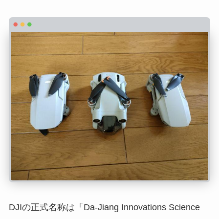
DJIの正式名称は「Da-Jiang Innovations Science