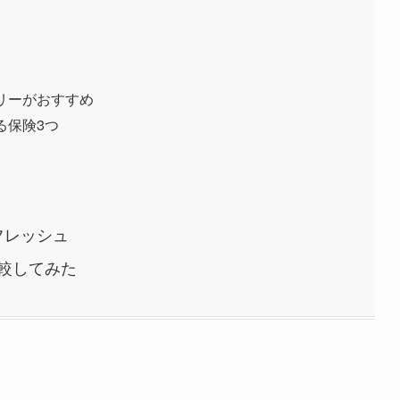
リーがおすすめ
る保険3つ
フレッシュ
較してみた