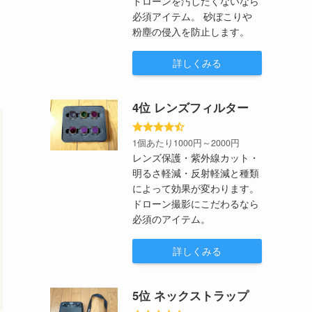
ドローンを汚したくないなら
必須アイテム。 砂ぼこりや
粉塵の侵入を防止します。
詳しくみる
4位 レンズフィルター
1個あたり1000円～2000円
レンズ保護・紫外線カット・
明るさ軽減・反射軽減と種類
によって効果が変わります。
ドローン撮影にこだわるなら
必須のアイテム。
詳しくみる
5位 ネックストラップ