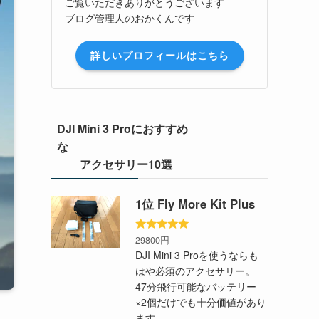
ご覧いただきありがとうございます
ブログ管理人のおかくんです
詳しいプロフィールはこちら
DJI Mini 3 Proにおすすめ
な
アクセサリー10選
1位 Fly More Kit Plus
29800円
DJI Mini 3 Proを使うならも
はや必須のアクセサリー。
47分飛行可能なバッテリー
×2個だけでも十分価値があり
ます。