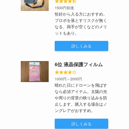
1500円前後
恰好から入る方におすすめ。
プロポを落とすリスクが無く
なる、両手が空くなどのメリ
ットもあり。
詳しくみる
6位 液晶保護フィルム
1000円～2000円
晴れた日にドローンを飛ばす
なら必須アイテム。太陽の光
や周りの背景の映り込みを防
止します。購入する場合はノ
ングレアがおすすめ。
詳しくみる