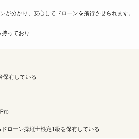
ンが分かり、安心してドローンを飛行させられます。
から持っており
数台保有している
Pro
るドローン操縦士検定1級を保有している