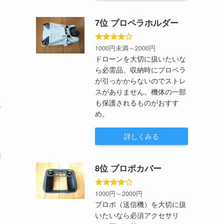
7位 プロペラホルダー
1000円未満～2000円
ドローンを大切に扱いたいな
ら必需品。収納時にプロペラ
が引っかからないのでストレ
スがありません。機体の一部
も保護されるものがおすす
つ
め。
詳しくみる
保
8位 プロポカバー
1000円～2000円
く
プロポ（送信機）を大切に扱
いたいなら必須アクセサリ