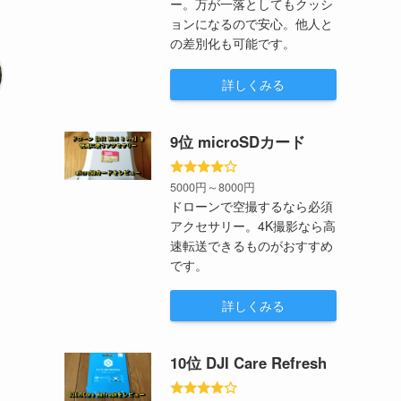
ー。万が一落としてもクッシ
ョンになるので安心。他人と
の差別化も可能です。
詳しくみる
9位 microSDカード
5000円～8000円
ドローンで空撮するなら必須
アクセサリー。4K撮影なら高
速転送できるものがおすすめ
です。
詳しくみる
10位 DJI Care Refresh