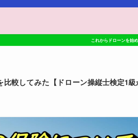
これからドローンを始めるならDJI Mini 3 
を比較してみた【ドローン操縦士検定1級