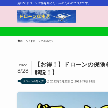
趣味でドローン空撮を始めたい人のためのブログです。
ホーム
ドローンの始め方
【お得！】ドローンの保険
2022
8/28
解説！】
ドローンの始め方
2022年6月22日
2022年8月28日