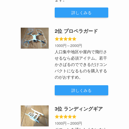
詳しくみる
2位 プロペラガード
1000円～2000円
人口集中地区や屋内で飛行さ
せるなら必須アイテム。若干
かさばるのでできるだけコン
パクトになるものを購入する
のがおすすめ。
詳しくみる
3位 ランディングギア
1000円～2000円