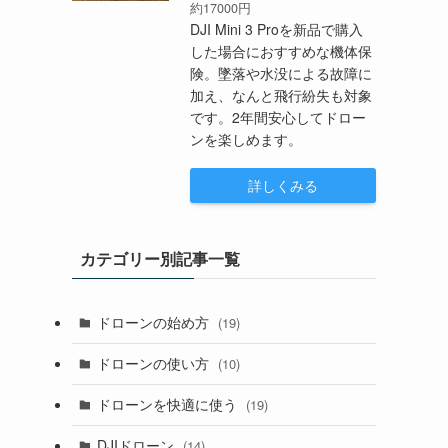
約17000円
DJI Mini 3 Proを新品で購入
した場合におすすめな機体保
険。墜落や水没による故障に
加え、なんと飛行紛失も対象
です。2年間安心してドロー
ンを楽しめます。
詳しくみる
カテゴリー別記事一覧
ドローンの始め方
(19)
ドローンの使い方
(10)
ドローンを快適に使う
(19)
DJIドローン
(14)