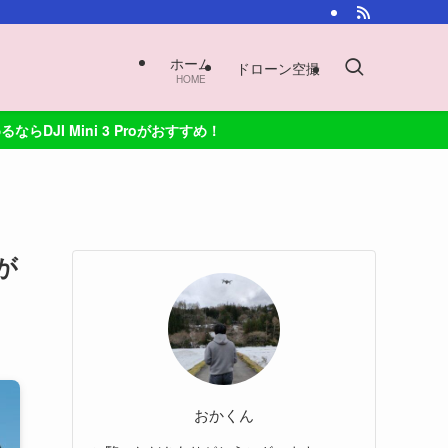
ホーム
ドローン空撮
HOME
Proがおすすめ！
が
おかくん